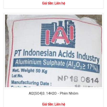
Giá tiền: Liên hệ
Al2(SO4)3. 14H2O - Phèn Nhôm
Giá tiền: Liên hệ