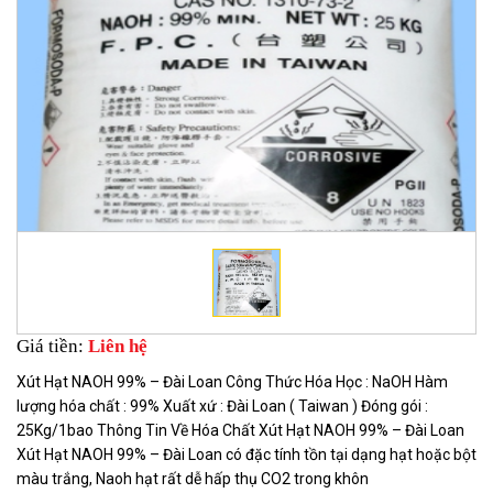
Giá tiền:
Liên hệ
Xút Hạt NAOH 99% – Đài Loan Công Thức Hóa Học : NaOH Hàm
lượng hóa chất : 99% Xuất xứ : Đài Loan ( Taiwan ) Đóng gói :
25Kg/1bao Thông Tin Về Hóa Chất Xút Hạt NAOH 99% – Đài Loan
Xút Hạt NAOH 99% – Đài Loan có đặc tính tồn tại dạng hạt hoặc bột
màu trắng, Naoh hạt rất dễ hấp thụ CO2 trong khôn