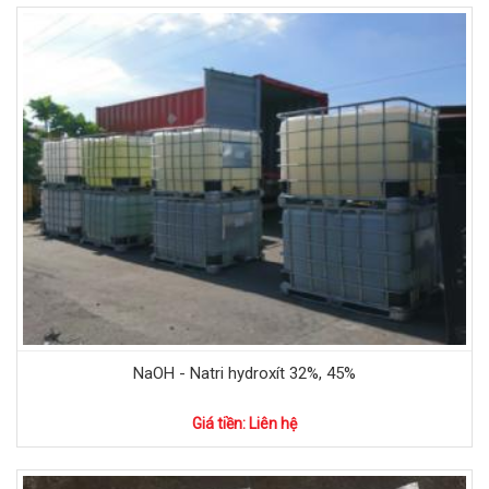
NaOH - Natri hydroxít 32%, 45%
Giá tiền: Liên hệ