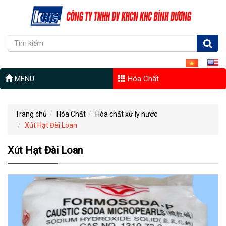
MENU
Hóa Chất
Trang chủ
Hóa Chất
Hóa chất xử lý nước
Xút Hạt Đài Loan
Xút Hạt Đài Loan