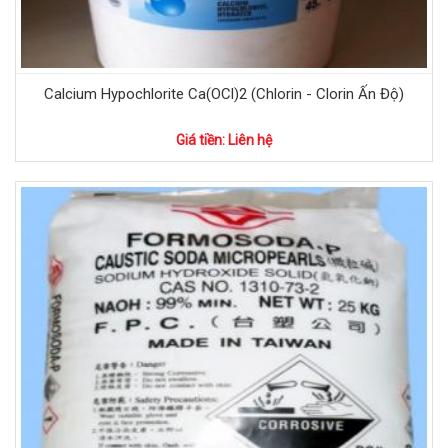
Calcium Hypochlorite Ca(OCl)2 (Chlorin - Clorin Ấn Độ)
Giá tiền: Liên hệ