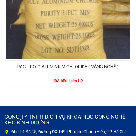
PAC - POLY ALUMINIUM CHLORIDE ( VÀNG NGHỆ )
Giá tiền: Liên hệ
CÔNG TY TNHH DỊCH VỤ KHOA HỌC CÔNG NGHỆ
KHC BÌNH DƯƠNG
Địa chỉ: Số 45, Đường ĐX 149, Phường Chánh Hiệp, TP. Hồ Chí