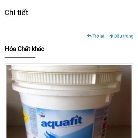
Chi tiết
.
Trở lại
Đầu trang
Hóa Chất khác