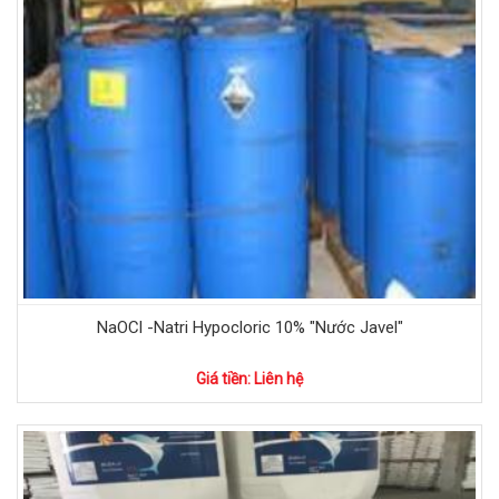
NaOCl -Natri Hypocloric 10% "Nước Javel"
Giá tiền: Liên hệ