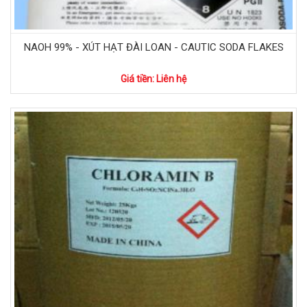
NAOH 99% - XÚT HẠT ĐÀI LOAN - CAUTIC SODA FLAKES
Giá tiền: Liên hệ