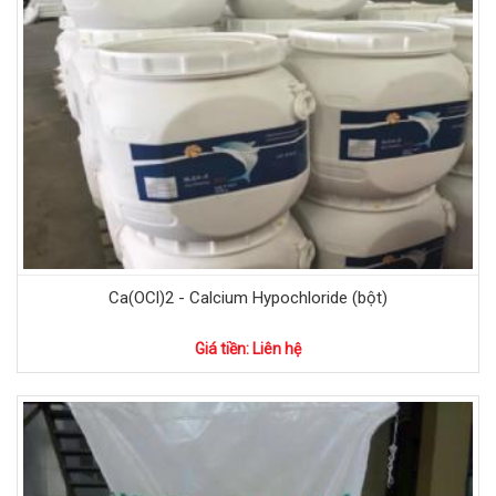
Ca(OCl)2 - Calcium Hypochloride (bột)
Giá tiền: Liên hệ