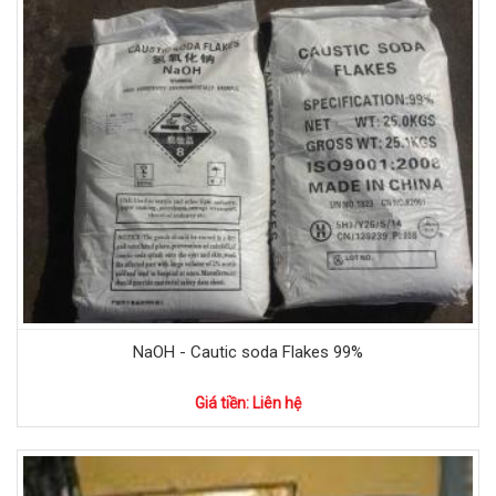
NaOH - Cautic soda Flakes 99%
Giá tiền: Liên hệ