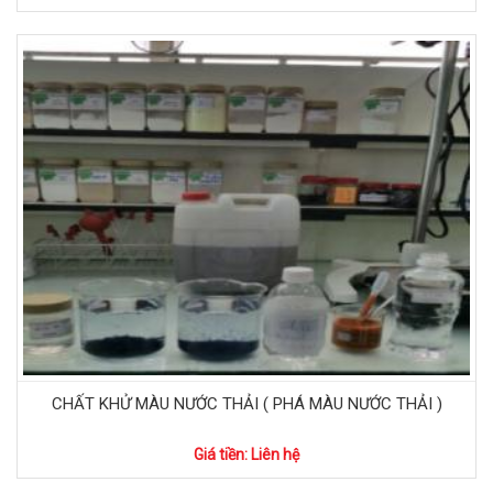
CHẤT KHỬ MÀU NƯỚC THẢI ( PHÁ MÀU NƯỚC THẢI )
Giá tiền: Liên hệ