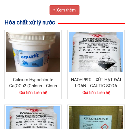
Xem thêm
Hóa chất xử lý nước
Calcium Hypochlorite
NAOH 99% - XÚT HẠT ĐÀI
Ca(OCl)2 (Chlorin - Clorin
LOAN - CAUTIC SODA
Ấn Độ)
FLAKES
Giá tiền: Liên hệ
Giá tiền: Liên hệ