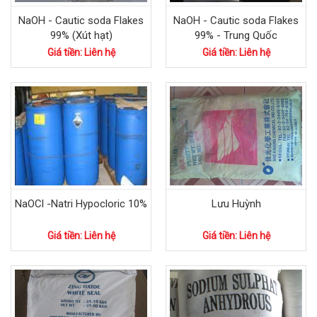
NaOH - Cautic soda Flakes
NaOH - Cautic soda Flakes
99% (Xút hạt)
99% - Trung Quốc
Giá tiền: Liên hệ
Giá tiền: Liên hệ
NaOCl -Natri Hypocloric 10%
Lưu Huỳnh
Giá tiền: Liên hệ
Giá tiền: Liên hệ