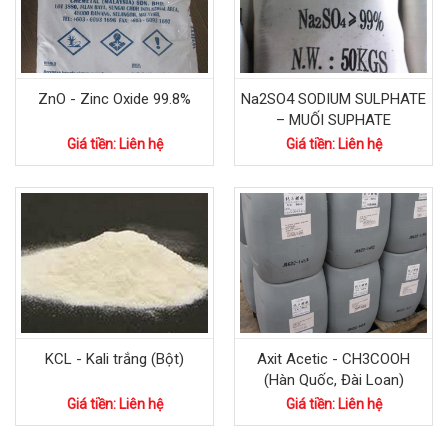
ZnO - Zinc Oxide 99.8%
Na2SO4 SODIUM SULPHATE
– MUỐI SUPHATE
Giá tiền: Liên hệ
Giá tiền: Liên hệ
KCL - Kali trắng (Bột)
Axit Acetic - CH3COOH
(Hàn Quốc, Đài Loan)
Giá tiền: Liên hệ
Giá tiền: Liên hệ