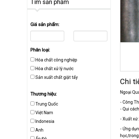
Tìm sản phẩm
Giá sản phẩm:
Phân loại:
Hóa chất công nghiệp
Hóa chất xử lý nước
Sản xuất chất giặt tẩy
Chi ti
Ngoại Qua
Thương hiệu:
- Công T
Trung Quốc
- Qui các
Việt Nam
- Xuất xứ
Indonesia
- Ứng dụn
Anh
học,trong
Ấn Độ