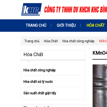
TRANG CHỦ
GIỚI THIỆU
HÓA CHẤT
Trang chủ
Hóa Chất
Hóa chất công nghiệp
KMnO
KMnO4 
Hóa Chất
Hóa chất công nghiệp
Hóa chất xử lý nước
Sản xuất chất giặt tẩy