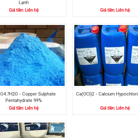
Lạnh
Giá tiền: Liên hệ
Giá tiền: Liên hệ
O4.7H2O - Copper Sulphate
Ca(OCl)2 - Calcium Hypochlori
Pentahydrate 99%
Giá tiền: Liên hệ
Giá tiền: Liên hệ