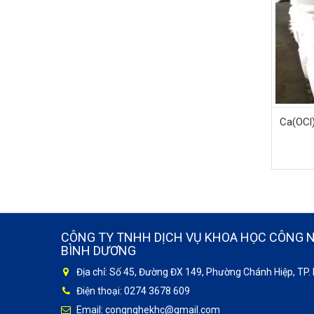
Ca(OCl)
CÔNG TY TNHH DỊCH VỤ KHOA HỌC CÔNG 
BÌNH DƯƠNG
Địa chỉ: Số 45, Đường ĐX 149, Phường Chánh Hiệp, TP.
Điện thoại: 0274 3678 609
Email: congnghekhc@gmail.com