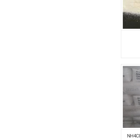
NH4Cl