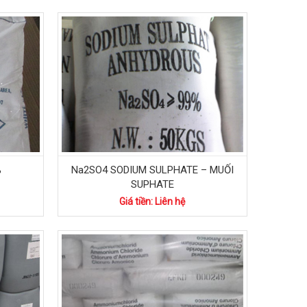
%
Na2SO4 SODIUM SULPHATE – MUỐI
SUPHATE
Giá tiền: Liên hệ