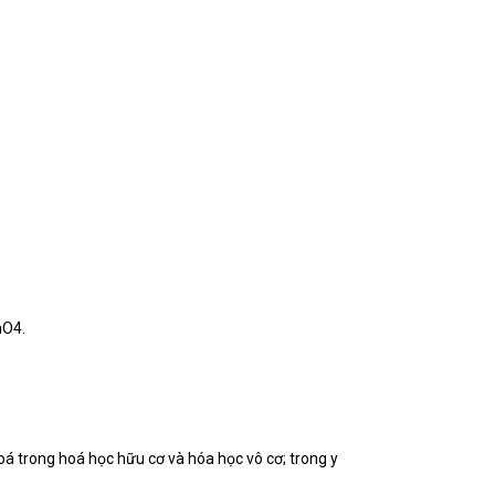
nO4.
oá trong hoá học hữu cơ và hóa học vô cơ; trong y