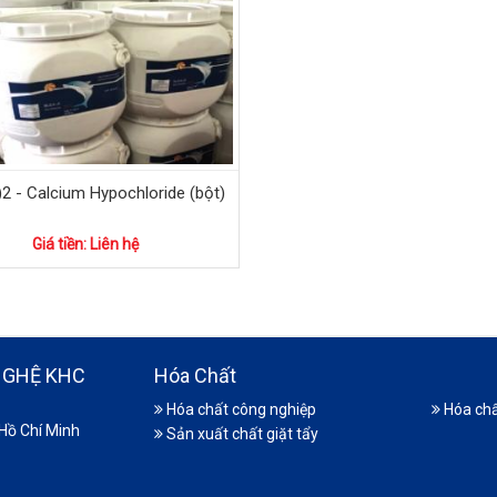
2 - Calcium Hypochloride (bột)
Giá tiền: Liên hệ
NGHỆ KHC
Hóa Chất
Hóa chất công nghiệp
Hóa chấ
 Hồ Chí Minh
Sản xuất chất giặt tẩy