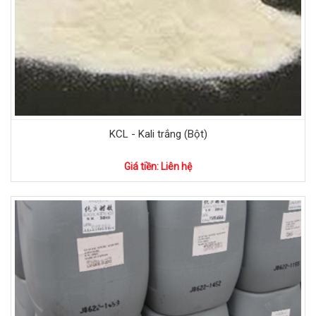
KCL - Kali trắng (Bột)
Giá tiền: Liên hệ