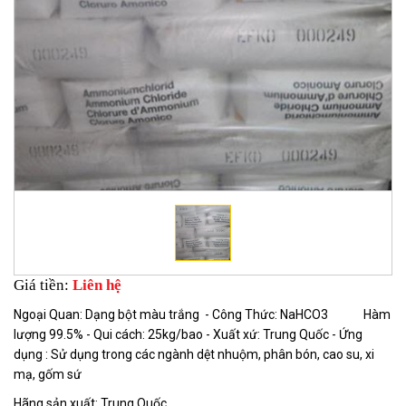
Giá tiền:
Liên hệ
Ngoại Quan: Dạng bột màu trắng - Công Thức: NaHCO3 Hàm
lượng 99.5% - Qui cách: 25kg/bao - Xuất xứ: Trung Quốc - Ứng
dụng : Sử dụng trong các ngành dệt nhuộm, phân bón, cao su, xi
mạ, gốm sứ
Hãng sản xuất: Trung Quốc