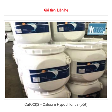
Giá tiền: Liên hệ
Ca(OCl)2 - Calcium Hypochloride (bột)