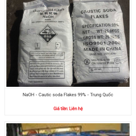
NaOH - Cautic soda Flakes 99% - Trung Quốc
Giá tiền: Liên hệ