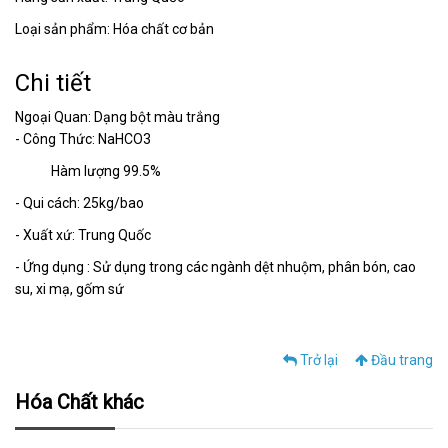
Loại sản phẩm: Hóa chất cơ bản
Chi tiết
Ngoại Quan: Dạng bột màu trắng
- Công Thức: NaHCO3
Hàm lượng 99.5%
- Qui cách: 25kg/bao
- Xuất xứ: Trung Quốc
- Ứng dụng : Sử dụng trong các ngành dệt nhuộm, phân bón, cao
su, xi mạ, gốm sứ
Trở lại
Đầu trang
Hóa Chất khác