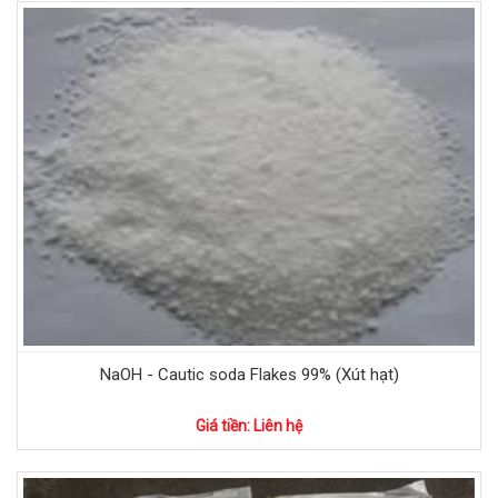
NaOH - Cautic soda Flakes 99% (Xút hạt)
Giá tiền: Liên hệ