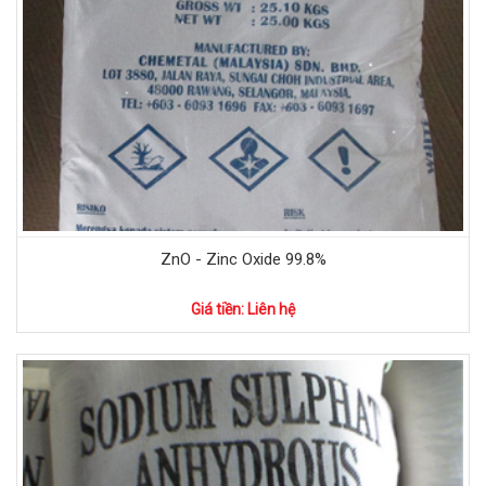
ZnO - Zinc Oxide 99.8%
Giá tiền: Liên hệ