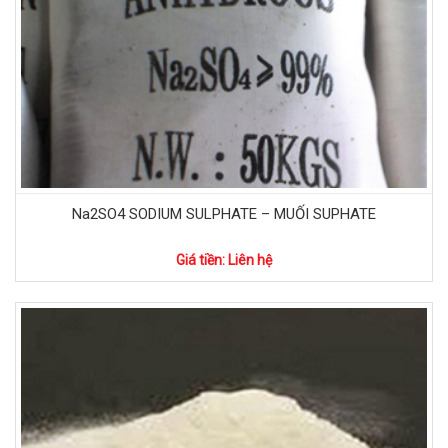
Na2SO4 SODIUM SULPHATE – MUỐI SUPHATE
Giá tiền: Liên hệ