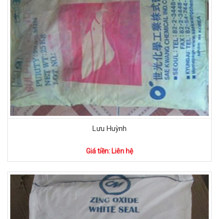
Lưu Huỳnh
Giá tiền: Liên hệ