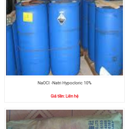
NaOCl -Natri Hypocloric 10%
Giá tiền: Liên hệ