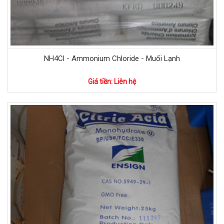
NH4Cl - Ammonium Chloride - Muối Lạnh
Giá tiền: Liên hệ