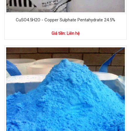
CuSO4.5H2O - Copper Sulphate Pentahydrate 24.5%
Giá tiền: Liên hệ