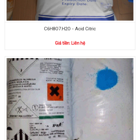
C6H8O7.H2O - Acid Citric
Giá tiền: Liên hệ