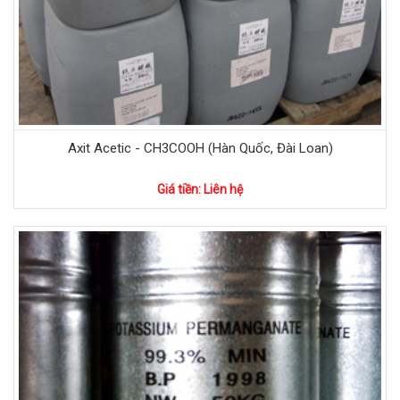
Axit Acetic - CH3COOH (Hàn Quốc, Đài Loan)
Giá tiền: Liên hệ