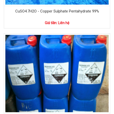
CuSO4.7H2O - Copper Sulphate Pentahydrate 99%
Giá tiền: Liên hệ