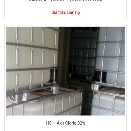
Giá tiền: Liên hệ
HCl - Axit Cloric 32%