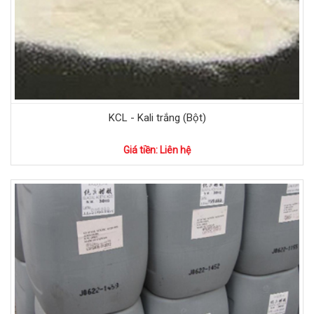
KCL - Kali trắng (Bột)
Giá tiền: Liên hệ