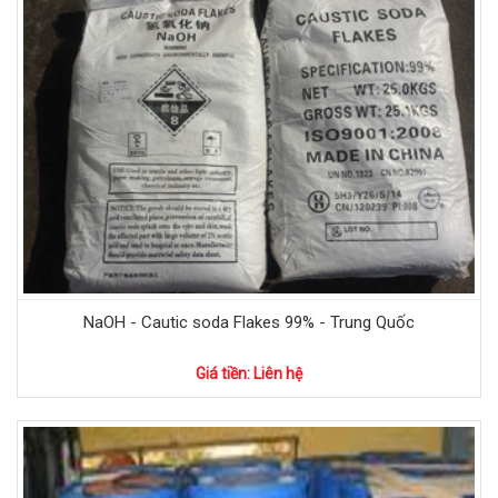
NaOH - Cautic soda Flakes 99% - Trung Quốc
Giá tiền: Liên hệ