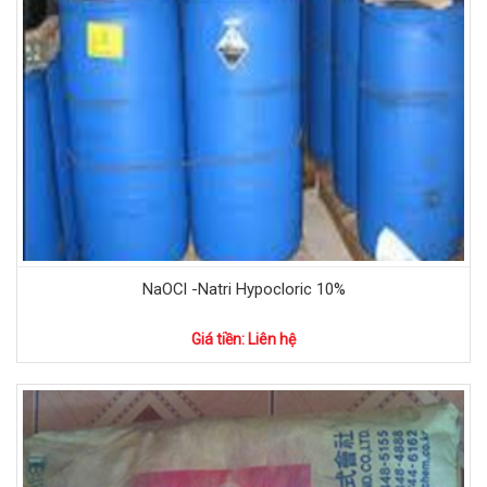
NaOCl -Natri Hypocloric 10%
Giá tiền: Liên hệ