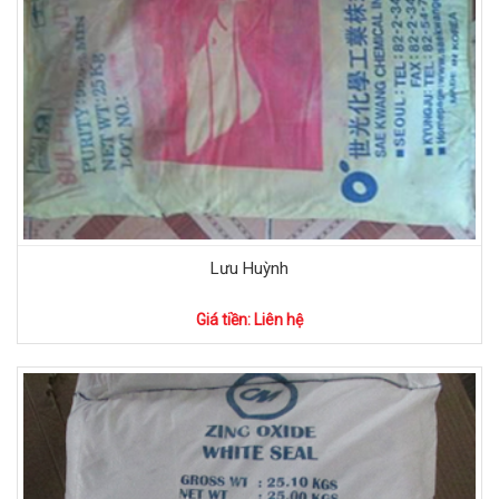
Lưu Huỳnh
Giá tiền: Liên hệ