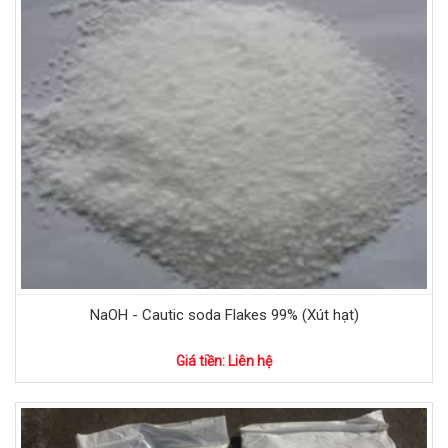
NaOH - Cautic soda Flakes 99% (Xút hạt)
Giá tiền: Liên hệ