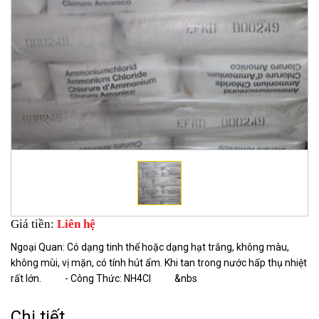
Giá tiền:
Liên hệ
Ngoại Quan: Có dạng tinh thể hoặc dạng hạt trắng, không màu,
không mùi, vị mặn, có tính hút ẩm. Khi tan trong nước hấp thụ nhiệt
rất lớn. - Công Thức: NH4Cl &nbs
Chi tiết