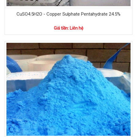
CuSO4.5H2O - Copper Sulphate Pentahydrate 24.5%
Giá tiền: Liên hệ