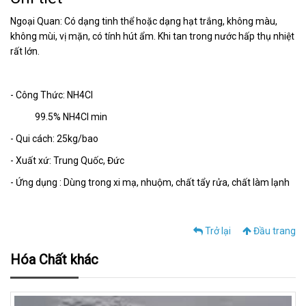
Ngoại Quan: Có dạng tinh thể hoặc dạng hạt trắng, không màu,
không mùi, vị mặn, có tính hút ẩm. Khi tan trong nước hấp thụ nhiệt
rất lớn.
- Công Thức: NH4Cl
99.5% NH4Cl min
- Qui cách: 25kg/bao
- Xuất xứ: Trung Quốc, Đức
- Ứng dụng : Dùng trong xi mạ, nhuộm, chất tẩy rửa, chất làm lạnh
Trở lại
Đầu trang
Hóa Chất khác