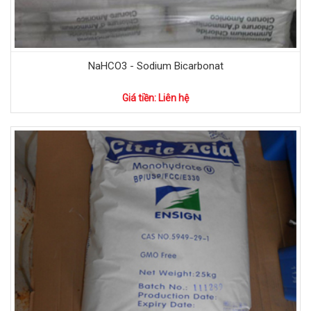
NaHCO3 - Sodium Bicarbonat
Giá tiền: Liên hệ