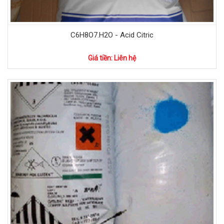
C6H8O7.H2O - Acid Citric
Giá tiền: Liên hệ