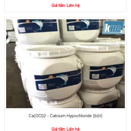
Giá tiền: Liên hệ
Ca(OCl)2 - Calcium Hypochloride (bột)
Giá tiền: Liên hệ