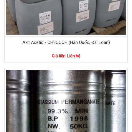
Axit Acetic - CH3COOH (Hàn Quốc, Đài Loan)
Giá tiền: Liên hệ