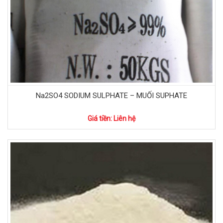
Na2SO4 SODIUM SULPHATE – MUỐI SUPHATE
Giá tiền: Liên hệ