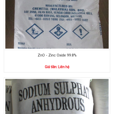
ZnO - Zinc Oxide 99.8%
Giá tiền: Liên hệ